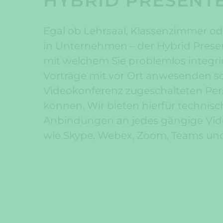
HYBRID PRESENT
Egal ob Lehrsaal, Klassenzimmer 
in Unternehmen – der Hybrid Present
mit welchem Sie problemlos integri
Vorträge mit vor Ort anwesenden so
Videokonferenz zugeschalteten Pe
können. Wir bieten hierfür technisc
Anbindungen an jedes gängige Vi
wie Skype, Webex, Zoom, Teams und