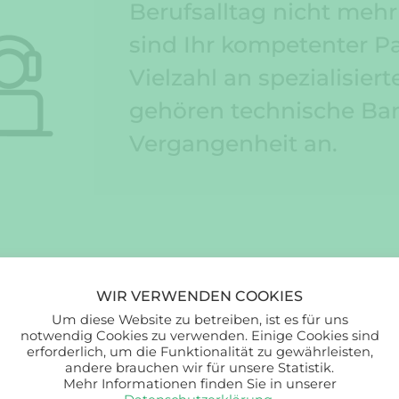
Berufsalltag nicht meh
sind Ihr kompetenter Pa
Vielzahl an spezialisie
gehören technische Bar
Vergangenheit an.
WIR VERWENDEN COOKIES
Um diese Website zu betreiben, ist es für uns
notwendig Cookies zu verwenden. Einige Cookies sind
erforderlich, um die Funktionalität zu gewährleisten,
andere brauchen wir für unsere Statistik.
Mehr Informationen finden Sie in unserer