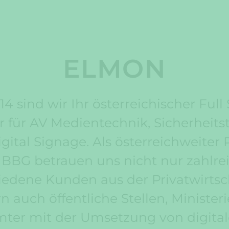
ELMON
14 sind wir Ihr österreichischer Full
r für AV Medientechnik, Sicherheits
gital Signage. Als österreichweiter 
 BBG betrauen uns nicht nur zahlre
iedene Kunden aus der Privatwirtsc
n auch öffentliche Stellen, Minister
ter mit der Umsetzung von digita