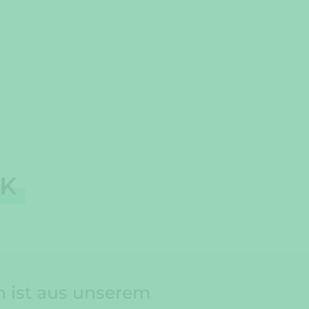
IK
 ist aus unserem