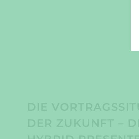
DIE VORTRAGSSIT
DER ZUKUNFT – D