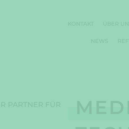
KONTAKT
ÜBER UN
NEWS
RE
MED
DIGI
SICH
HR PARTNER FÜR