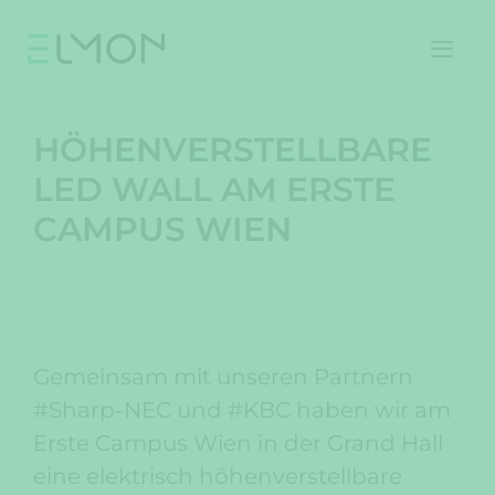
Skip
to
content
MEN
HÖHENVERSTELLBARE
LED WALL AM ERSTE
CAMPUS WIEN
Gemeinsam mit unseren Partnern
#Sharp-NEC und #KBC haben wir am
Erste Campus Wien in der Grand Hall
eine elektrisch höhenverstellbare