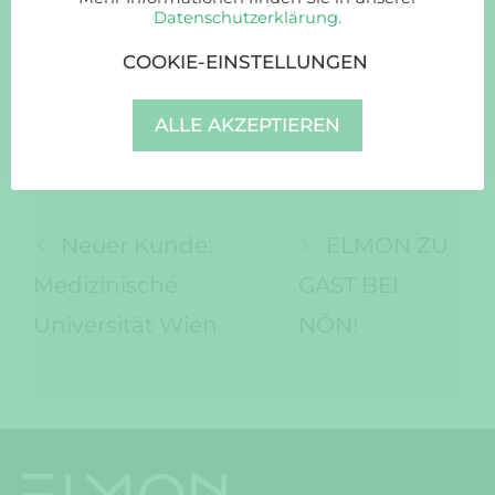
Datenschutzerklärung.
COOKIE-EINSTELLUNGEN
ALLE AKZEPTIEREN
Neuer Kunde:
ELMON ZU
Medizinische
GAST BEI
Universität Wien
NÖN!